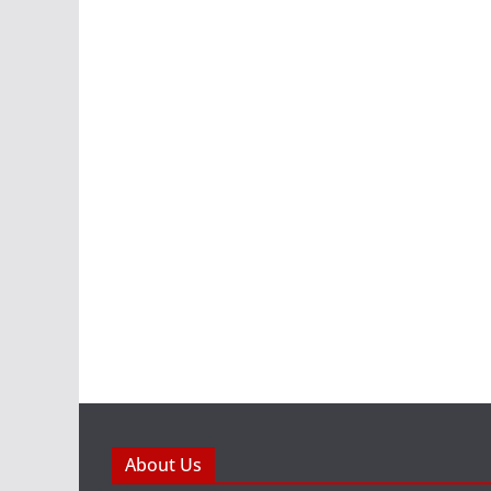
About Us