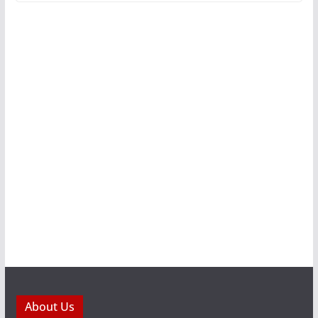
About Us