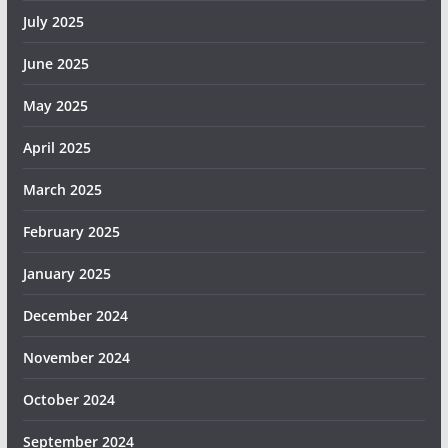
July 2025
June 2025
May 2025
April 2025
March 2025
February 2025
January 2025
December 2024
November 2024
October 2024
September 2024