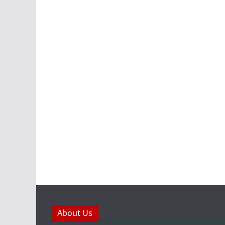
About Us