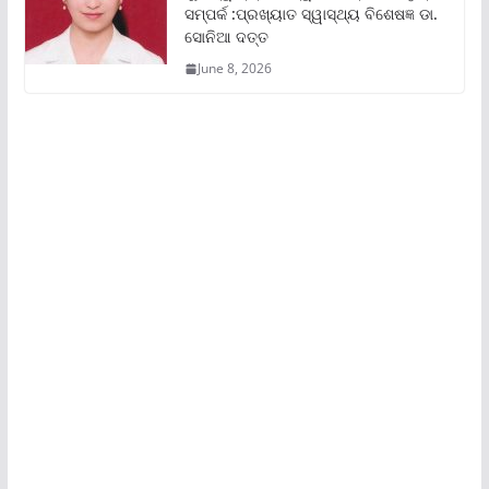
ସମ୍ପର୍କ :ପ୍ରଖ୍ୟାତ ସ୍ୱାସ୍ଥ୍ୟ ବିଶେଷଜ୍ଞ ଡା.
ସୋନିଆ ଦତ୍ତ
June 8, 2026