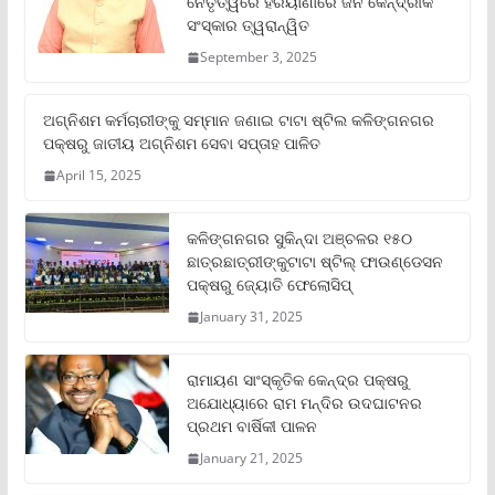
ନେତୃତ୍ୱରେ ହରିୟାଣାରେ ଜନ କୈନ୍ଦ୍ରୀକ
ସଂସ୍କାର ତ୍ୱରାନ୍ୱିତ
September 3, 2025
ଅଗ୍ନିଶମ କର୍ମଚାରୀଙ୍କୁ ସମ୍ମାନ ଜଣାଇ ଟାଟା ଷ୍ଟିଲ କଳିଙ୍ଗନଗର
ପକ୍ଷରୁ ଜାତୀୟ ଅଗ୍ନିଶମ ସେବା ସପ୍ତାହ ପାଳିତ
April 15, 2025
କଳିଙ୍ଗନଗର ସୁକିନ୍ଦା ଅଞ୍ଚଳର ୧୫୦
ଛାତ୍ରଛାତ୍ରୀଙ୍କୁଟାଟା ଷ୍ଟିଲ୍ ଫାଉଣ୍ଡେସନ
ପକ୍ଷରୁ ଜ୍ୟୋତି ଫେଲୋସିପ୍‌
January 31, 2025
ରାମାୟଣ ସାଂସ୍କୃତିକ କେନ୍ଦ୍ର ପକ୍ଷରୁ
ଅଯୋଧ୍ୟାରେ ରାମ ମନ୍ଦିର ଉଦଘାଟନର
ପ୍ରଥମ ବାର୍ଷିକୀ ପାଳନ
January 21, 2025