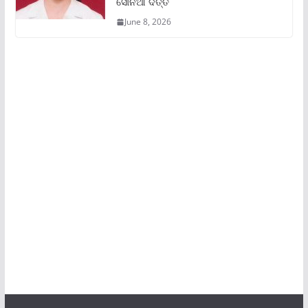
ସୋନିଆ ଦତ୍ତ
June 8, 2026