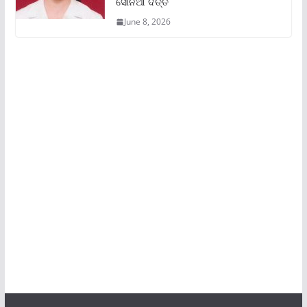
ସୋନିଆ ଦତ୍ତ
June 8, 2026