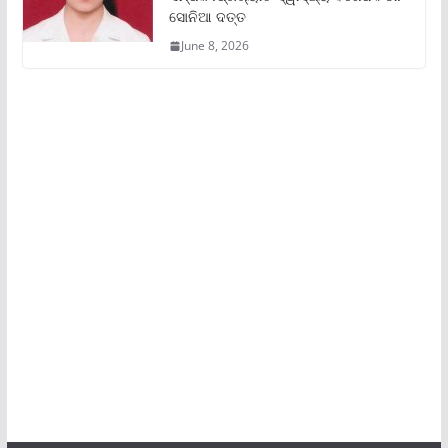
ସୋନିଆ ଦତ୍ତ
June 8, 2026