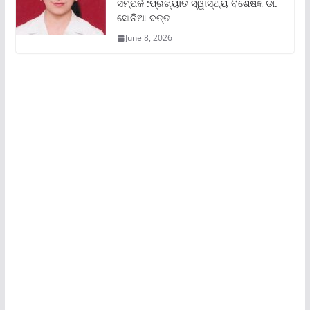
ସମ୍ପର୍କ :ପ୍ରଖ୍ୟାତ ସ୍ୱାସ୍ଥ୍ୟ ବିଶେଷଜ୍ଞ ଡା.
ସୋନିଆ ଦତ୍ତ
June 8, 2026