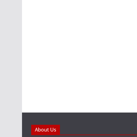
About Us