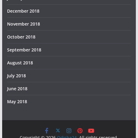
December 2018
November 2018
October 2018
September 2018
August 2018
July 2018
June 2018
May 2018
Copyright © 2026
Odisha24
. All rights reserved.