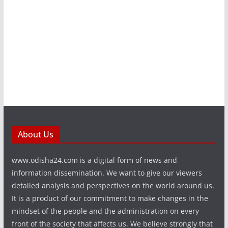
About Us
www.odisha24.com is a digital form of news and
information dissemination. We want to give our viewers
detailed analysis and perspectives on the world around us.
It is a product of our commitment to make changes in the
mindset of the people and the administration on every
front of the society that affects us. We believe strongly that