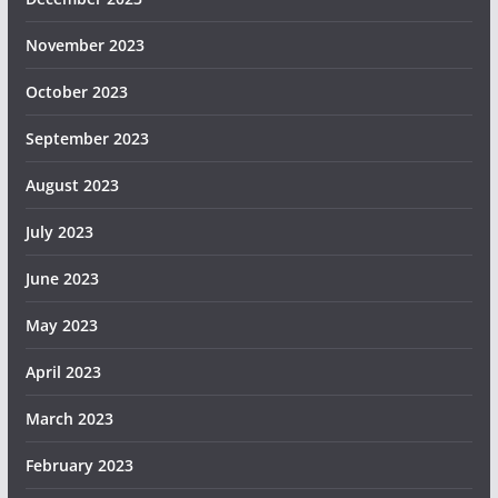
November 2023
October 2023
September 2023
August 2023
July 2023
June 2023
May 2023
April 2023
March 2023
February 2023