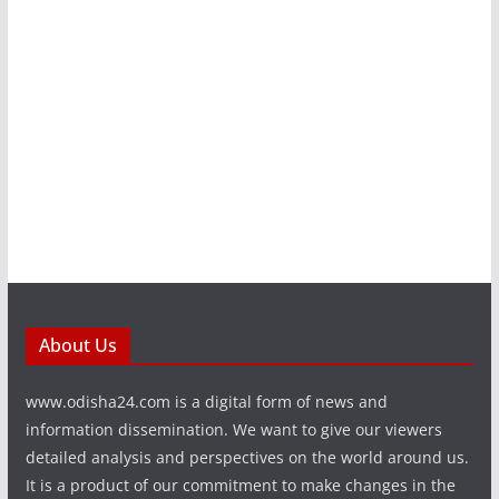
About Us
www.odisha24.com is a digital form of news and
information dissemination. We want to give our viewers
detailed analysis and perspectives on the world around us.
It is a product of our commitment to make changes in the