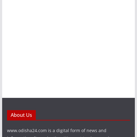
About Us
www.odisha24.com is a digital form of news and