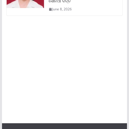
ସୋନିଆ ଦତ୍ତ
June 8, 2026