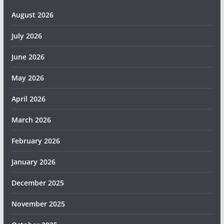
August 2026
July 2026
June 2026
May 2026
April 2026
March 2026
February 2026
January 2026
December 2025
November 2025