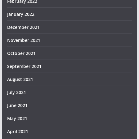
February 2022
January 2022
December 2021
November 2021
October 2021
September 2021
August 2021
July 2021
June 2021
May 2021
April 2021