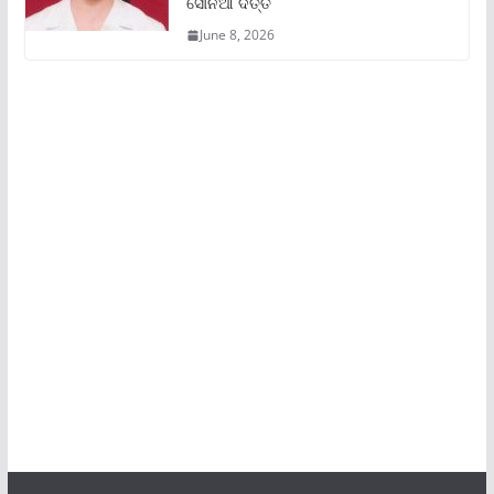
ସୋନିଆ ଦତ୍ତ
June 8, 2026