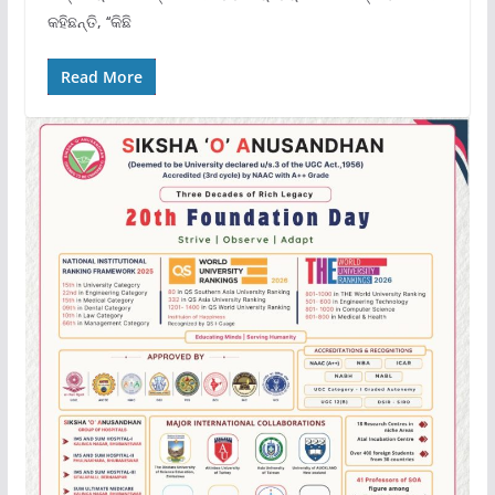
କହିଛନ୍ତି, ‘‘କିଛି
Read More