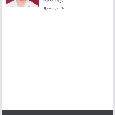
ସୋନିଆ ଦତ୍ତ
June 8, 2026