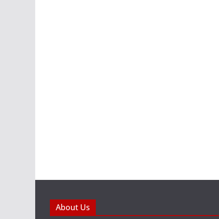
About Us