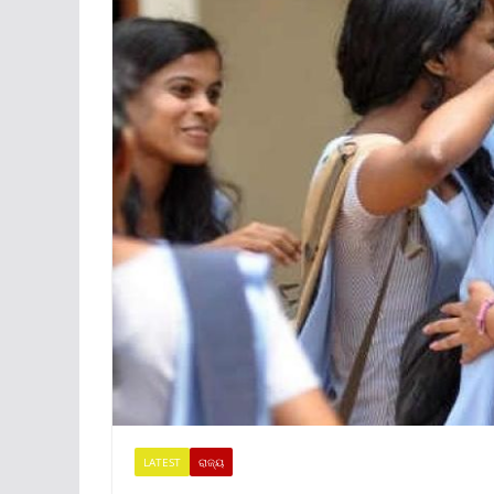
LATEST
ରାଜ୍ୟ