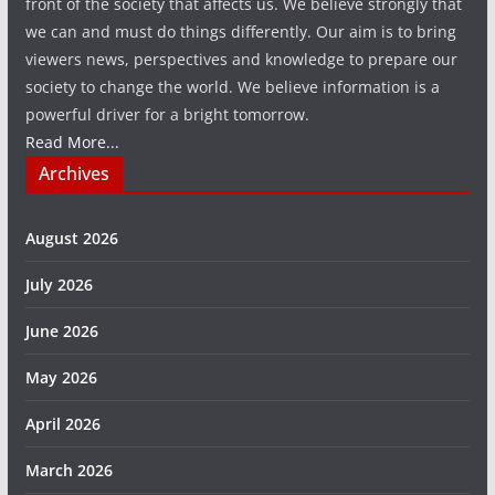
front of the society that affects us. We believe strongly that
we can and must do things differently. Our aim is to bring
viewers news, perspectives and knowledge to prepare our
society to change the world. We believe information is a
powerful driver for a bright tomorrow.
Read More...
Archives
August 2026
July 2026
June 2026
May 2026
April 2026
March 2026