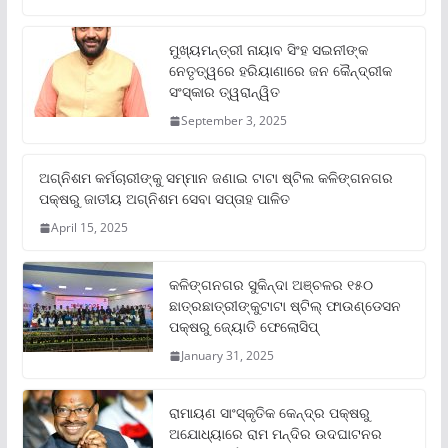
ମୁଖ୍ୟମନ୍ତ୍ରୀ ନାୟାବ ସିଂହ ସଇନୀଙ୍କ
ନେତୃତ୍ୱରେ ହରିୟାଣାରେ ଜନ କୈନ୍ଦ୍ରୀକ
ସଂସ୍କାର ତ୍ୱରାନ୍ୱିତ
September 3, 2025
ଅଗ୍ନିଶମ କର୍ମଚାରୀଙ୍କୁ ସମ୍ମାନ ଜଣାଇ ଟାଟା ଷ୍ଟିଲ କଳିଙ୍ଗନଗର
ପକ୍ଷରୁ ଜାତୀୟ ଅଗ୍ନିଶମ ସେବା ସପ୍ତାହ ପାଳିତ
April 15, 2025
କଳିଙ୍ଗନଗର ସୁକିନ୍ଦା ଅଞ୍ଚଳର ୧୫୦
ଛାତ୍ରଛାତ୍ରୀଙ୍କୁଟାଟା ଷ୍ଟିଲ୍ ଫାଉଣ୍ଡେସନ
ପକ୍ଷରୁ ଜ୍ୟୋତି ଫେଲୋସିପ୍‌
January 31, 2025
ରାମାୟଣ ସାଂସ୍କୃତିକ କେନ୍ଦ୍ର ପକ୍ଷରୁ
ଅଯୋଧ୍ୟାରେ ରାମ ମନ୍ଦିର ଉଦଘାଟନର