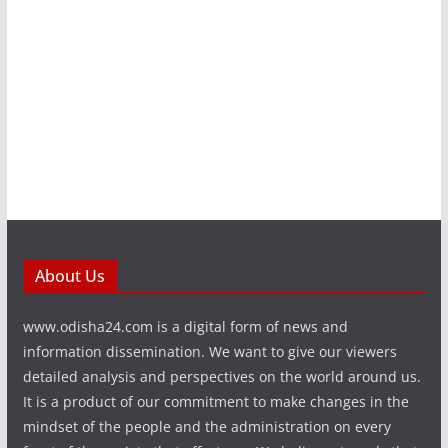
About Us
www.odisha24.com is a digital form of news and
information dissemination. We want to give our viewers
detailed analysis and perspectives on the world around us.
It is a product of our commitment to make changes in the
mindset of the people and the administration on every