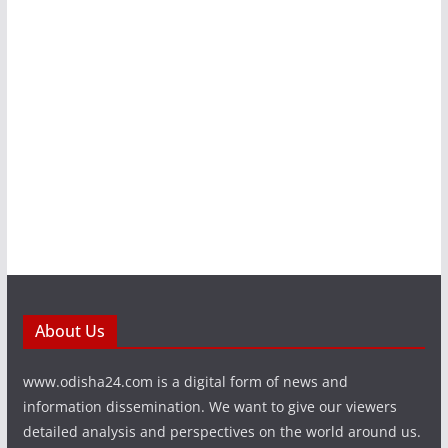
About Us
www.odisha24.com is a digital form of news and
information dissemination. We want to give our viewers
detailed analysis and perspectives on the world around us.