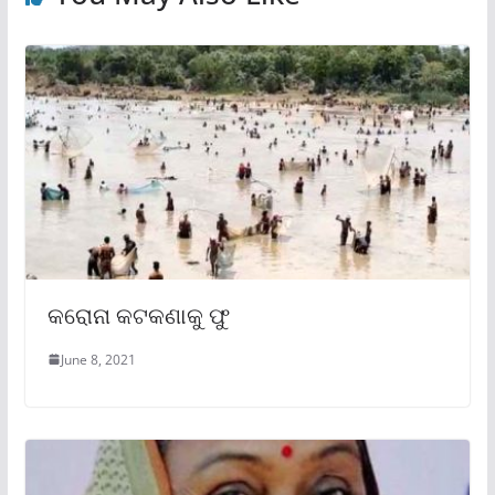
କରୋନା କଟକଣାକୁ ଫୁ
June 8, 2021