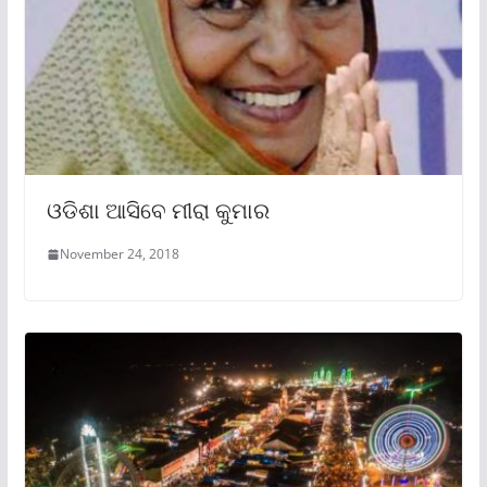
ଓଡିଶା ଆସିବେ ମୀରା କୁମାର
November 24, 2018