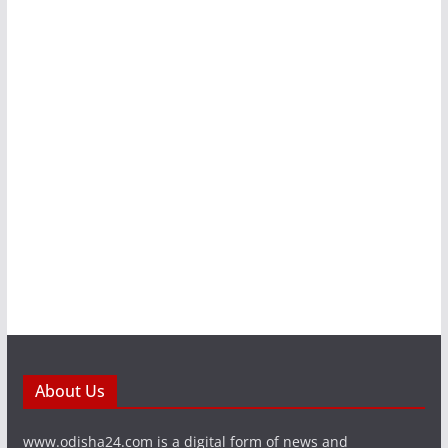
About Us
www.odisha24.com is a digital form of news and