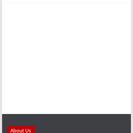
About Us