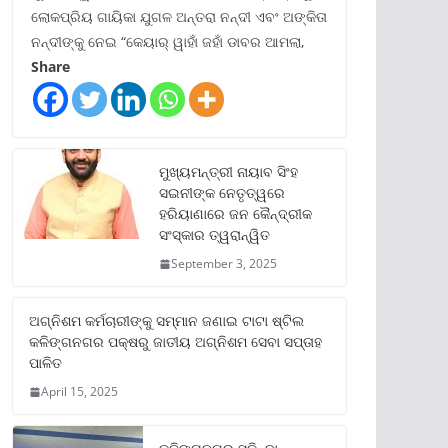
ଲୋକପ୍ରିୟ ଗାୟିକା ଯୁଗଳ ଅନ୍ତରା ନନ୍ଦୀ ଏବଂ ଅଙ୍କିତା
ନନ୍ଦୀଙ୍କୁ ନେଇ “କେୟାର୍ ୱାହାଁ ଜହାଁ ଡାବର ଆମଲା,
Share
ମୁଖ୍ୟମନ୍ତ୍ରୀ ନାୟାବ ସିଂହ
ସଇନୀଙ୍କ ନେତୃତ୍ୱରେ
ହରିୟାଣାରେ ଜନ କୈନ୍ଦ୍ରୀକ
ସଂସ୍କାର ତ୍ୱରାନ୍ୱିତ
September 3, 2025
ଅଗ୍ନିଶମ କର୍ମଚାରୀଙ୍କୁ ସମ୍ମାନ ଜଣାଇ ଟାଟା ଷ୍ଟିଲ
କଳିଙ୍ଗନଗର ପକ୍ଷରୁ ଜାତୀୟ ଅଗ୍ନିଶମ ସେବା ସପ୍ତାହ
ପାଳିତ
April 15, 2025