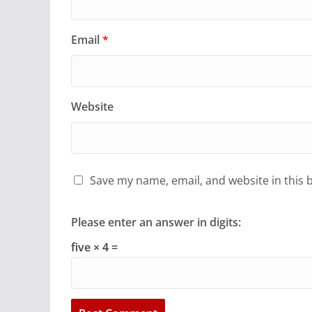
Email
*
Website
Save my name, email, and website in this 
Please enter an answer in digits:
five × 4 =