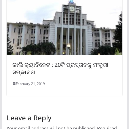
କାଲି କ୍ୟାବିନେଟ : 20ଟି ପ୍ରସ୍ତାବକୁ ମଂଜୁରୀ
ସମ୍ଭାବନା
February 21, 2019
Leave a Reply
Your email address will not be published.
Required