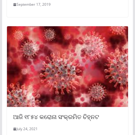
September 17, 2019
ଆଜି ୧୮୫୪ କରୋନା ସଂକ୍ରମିତ ଚିହ୍ନଟ
July 24, 2021