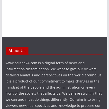
About Us
www.odisha24.com is a digital form of news and
information dissemination. We want to give our viewers
detailed analysis and perspectives on the world around us.
It is a product of our commitment to make changes in the
mindset of the people and the administration on every
front of the society that affects us. We believe strongly that
we can and must do things differently. Our aim is to bring
viewers news, perspectives and knowledge to prepare our