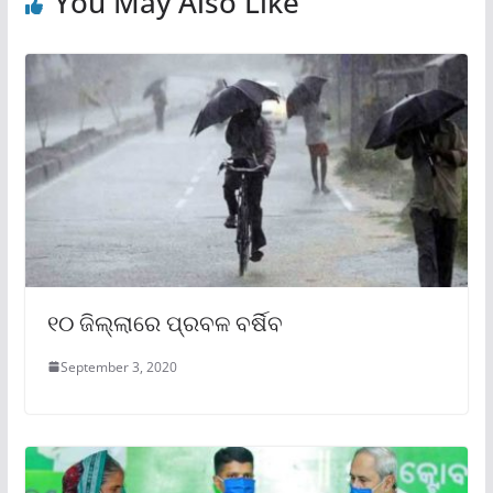
You May Also Like
୧୦ ଜିଲ୍ଲାରେ ପ୍ରବଳ ବର୍ଷିବ
September 3, 2020