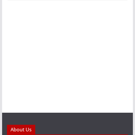
About Us