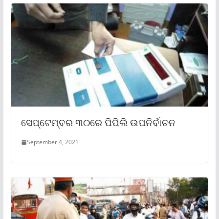
ସେପ୍ଟେମ୍ବର ୩୦ରେ ପିପିଲି ଉପନିର୍ବାଚନ
September 4, 2021