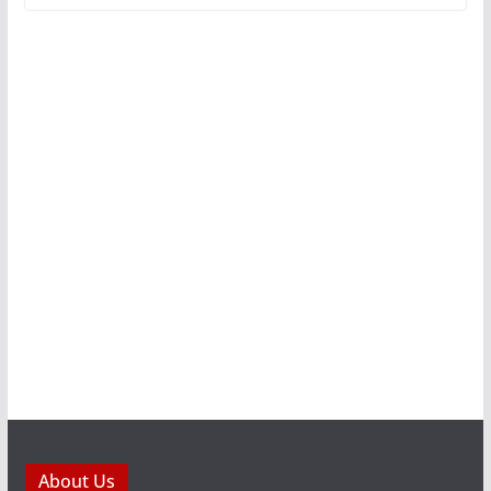
About Us