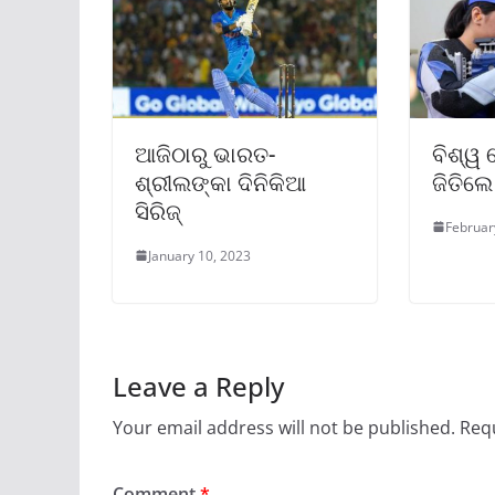
ଆଜିଠାରୁ ଭାରତ-
ବିଶ୍ୱ 
ଶ୍ରୀଲଙ୍କା ଦିନିକିଆ
ଜିତିଲେ 
ସିରିଜ୍
Februar
January 10, 2023
Leave a Reply
Your email address will not be published.
Requ
Comment
*