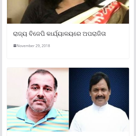
ରାଜ୍ୟ ବିଜେପି କାର୍ଯ୍ୟାଳୟରେ ଅପରାଜିତା
November 29, 2018