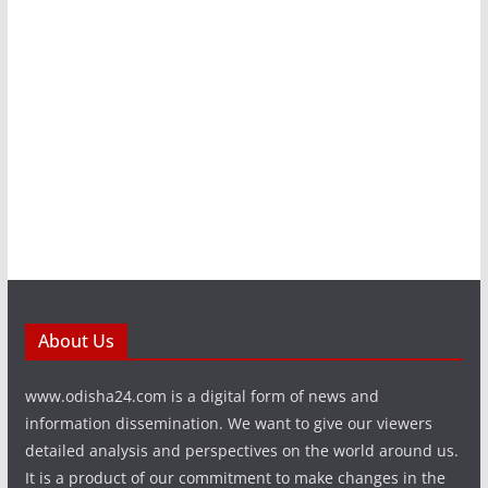
About Us
www.odisha24.com is a digital form of news and
information dissemination. We want to give our viewers
detailed analysis and perspectives on the world around us.
It is a product of our commitment to make changes in the