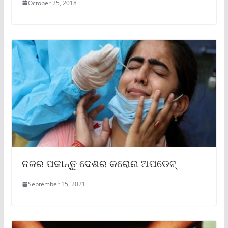
October 25, 2018
ନଜର ପକାନ୍ତୁ ଦେଶର କରୋନା ଅପଡେଟ୍
September 15, 2021