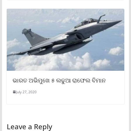
ଭାରତ ଅଭିମୁଖେ ୫ ଲଢୁଆ ରାଫେଲ ବିମାନ
July 27, 2020
Leave a Reply