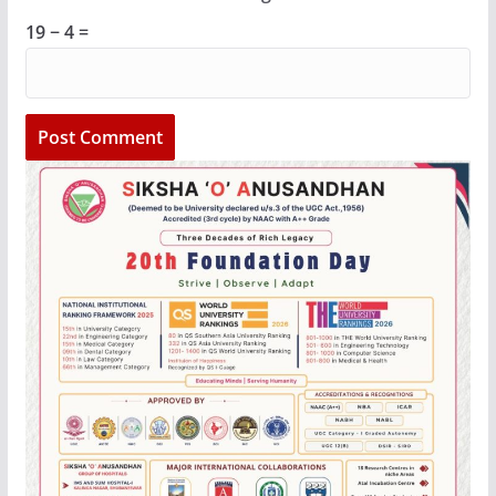
19 − 4 =