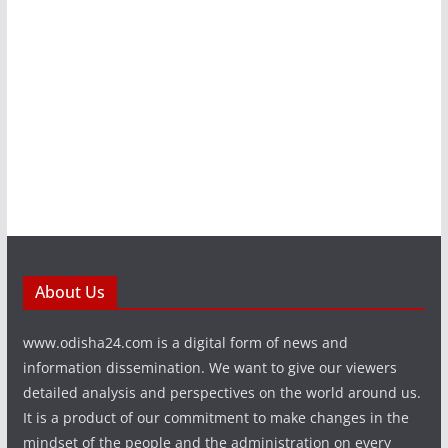
About Us
www.odisha24.com is a digital form of news and
information dissemination. We want to give our viewers
detailed analysis and perspectives on the world around us.
It is a product of our commitment to make changes in the
mindset of the people and the administration on every