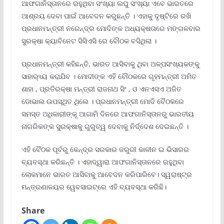
ଆଫଗାନିସ୍ତାନରେ ରହୁଥିବା ସଂଖ୍ୟା ଲଘୁ ସଂଖ୍ୟା ଏବେ ଭାରତରେ
ଆଶ୍ରୟ ଦେବା ପାଇଁ ଆବେଦନ କରୁଛନ୍ତି । ଏହାକୁ ଦୃଷ୍ଟିରେ ରଖି
ପ୍ରଧାନମନ୍ତ୍ରୀ ନରେନ୍ଦ୍ର ମୋଦିଙ୍କ ଅଧ୍ୟକ୍ଷତାରେ ମଙ୍ଗଳବାର
ସୁରକ୍ଷା କ୍ୟାବିନେଟ ସିସିଏସି ରେ ବୌଠକ ବସିଥିଲା ।
ପ୍ରଧାନମନ୍ତ୍ରୀ କହିଛନ୍ତି, ଭାରତ ଆସିବାକୁ ଥିବା ଅଳ୍ପସଂଖ୍ୟକଙ୍କୁ
ସାହାର‌୍ୟ୍ୟ କରାଯିବ । ମୋଦୀଙ୍କ ଏହି ବୌଠକରେ ଗୃହମନ୍ତ୍ରୀ ଅମିତ
ଶାହା , ପ୍ରତିରକ୍ଷା ମନ୍ତ୍ରୀ ରାଜନାଥ ସିଂ , ଓ ଏନଏସଏ ଅଜିତ
ଡୋଭାଲ ଉପସ୍ଥିତ ଥିଲେ । ପ୍ରଧାନମନ୍ତ୍ରୀ ମୋଦି ବୈଠକରେ
ସମସ୍ତ ଅଧିକାରୀଙ୍କୂ ଆଗାମି ଦିନରେ ଆଫଗାନିସ୍ତାନରୁ ଭାରତୀୟ
ନାଗରିକଙ୍କ ସୁରକ୍ଷାକୁ ଗୁରୁତ୍ୱ ଦେବାକୁ ନିର୍ଦ୍ଦେଶ ଦେଇଛନ୍ତି ।
ଏହି ବୈଠକ ପୂର୍ବରୁ କେନ୍ଦ୍ର ସରକାର ଜରୁରୀ କାଳୀନ ଇ ଭିସାରର
ବ୍ୟବସ୍ଥା କରିଛନ୍ତି । ଏହାଦ୍ୱାରା ଆଫଗାନିସ୍ତାନରେ ରହୁଥିବା
ଲୋକମାନେ ଭାରତ ଆସିବାକୁ ଆବେଦନ କରିପାରିବେ। ସ୍ୱରାଷ୍ଟ୍ର
ମନ୍ତ୍ରଣାଳୟର ୱେବସାଇଟ୍ରେ ଏହି ବ୍ୟବସ୍ଥା କରିଛି।
Share