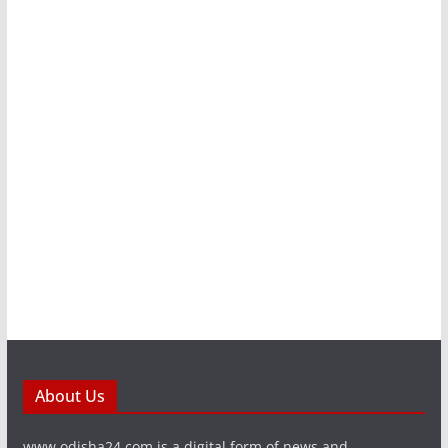
About Us
www.odisha24.com is a digital form of news and