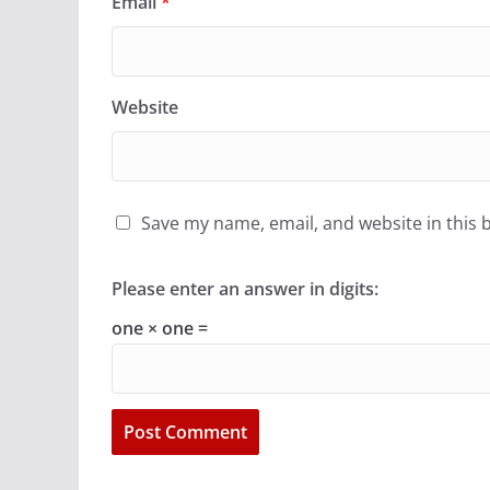
Email
*
Website
Save my name, email, and website in this 
Please enter an answer in digits:
one × one =