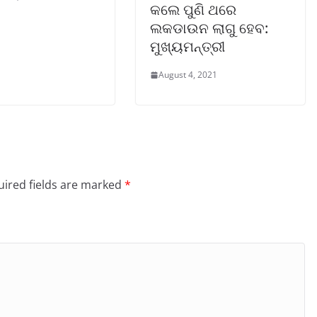
କଲେ ପୁଣି ଥରେ
ଲକଡାଉନ ଲାଗୁ ହେବ:
ମୁଖ୍ୟମନ୍ତ୍ରୀ
August 4, 2021
ired fields are marked
*