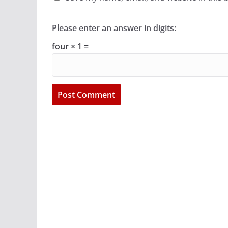
Please enter an answer in digits:
four × 1 =