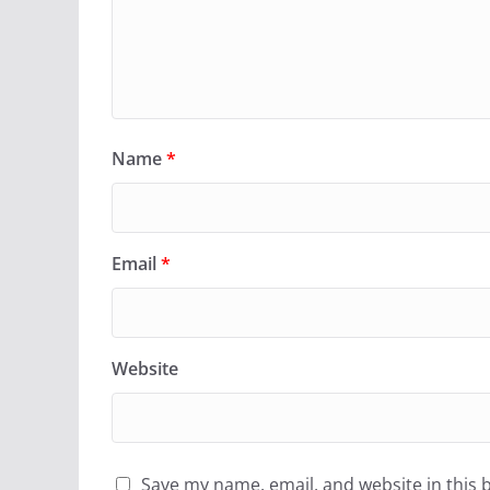
Name
*
Email
*
Website
Save my name, email, and website in this 