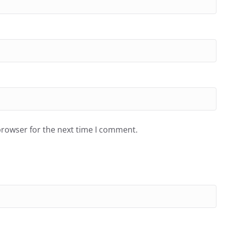
browser for the next time I comment.