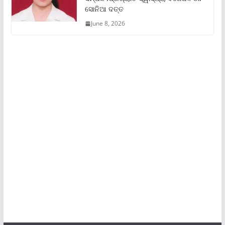
ସୋନିଆ ଦତ୍ତ
June 8, 2026