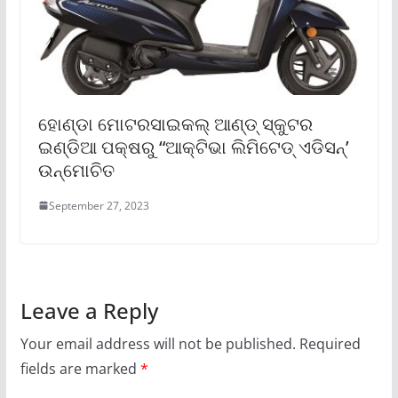
ହୋଣ୍ଡା ମୋଟରସାଇକଲ୍ ଆଣ୍ଡ୍ ସ୍କୁଟର
ଇଣ୍ଡିଆ ପକ୍ଷରୁ “ଆକ୍ଟିଭା ଲିମିଟେଡ୍ ଏଡିସନ୍‌’
ଉନ୍ମୋଚିତ
September 27, 2023
Leave a Reply
Your email address will not be published.
Required
fields are marked
*