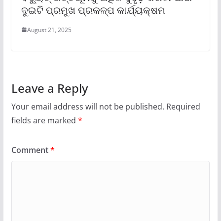
ଦୁଇଟି ପ୍ରମୁଖ ପ୍ରକଳ୍ପ କାର୍ଯ୍ୟକ୍ଷମ
August 21, 2025
Leave a Reply
Your email address will not be published.
Required
fields are marked
*
Comment
*