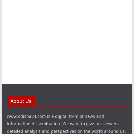
About Us
www.odisha24.com is a digital form of news and
information dissemination. We want to give our viewers
detailed analysis and perspectives on the world around us.