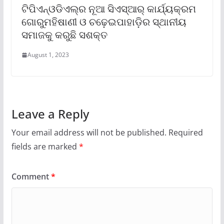
ଟିପିଏନ୍‌ଓଡିଏଲ୍‌ର ନୂଆ ସିଏସ୍‌ଆର୍ କାର୍ଯ୍ୟକ୍ରମ
ଗୋରୁମହିଷାଣୀ ଓ ଚଢ଼େଇପାହାଡ଼ିର ସ୍ଥାନୀୟ
ସମାଜକୁ କରୁଛି ସଶକ୍ତ
August 1, 2023
Leave a Reply
Your email address will not be published.
Required
fields are marked
*
Comment
*