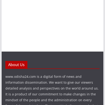
About Us
www.odisha24.com is a digital form of news and
information dissemination. We want to give our viewers
detailed analysis and perspectives on the world around us.
It is a product of our commitment to make changes in the
mindset of the people and the administration on every