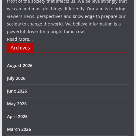
front of the society that affects us. We believe strongly that
we can and must do things differently. Our aim is to bring
viewers news, perspectives and knowledge to prepare our
society to change the world. We believe information is a
powerful driver for a bright tomorrow.
Read More...
Archives
August 2026
July 2026
June 2026
May 2026
April 2026
March 2026