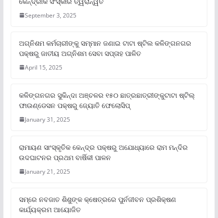
କୈନ୍ଦ୍ରୀକ ସଂସ୍କାର ତ୍ୱରାନ୍ୱିତ
September 3, 2025
ଅଗ୍ନିଶମ କର୍ମଚାରୀଙ୍କୁ ସମ୍ମାନ ଜଣାଇ ଟାଟା ଷ୍ଟିଲ କଳିଙ୍ଗନଗର
ପକ୍ଷରୁ ଜାତୀୟ ଅଗ୍ନିଶମ ସେବା ସପ୍ତାହ ପାଳିତ
April 15, 2025
କଳିଙ୍ଗନଗର ସୁକିନ୍ଦା ଅଞ୍ଚଳର ୧୫୦ ଛାତ୍ରଛାତ୍ରୀଙ୍କୁଟାଟା ଷ୍ଟିଲ୍
ଫାଉଣ୍ଡେସନ ପକ୍ଷରୁ ଜ୍ୟୋତି ଫେଲୋସିପ୍‌
January 31, 2025
ରାମାୟଣ ସାଂସ୍କୃତିକ କେନ୍ଦ୍ର ପକ୍ଷରୁ ଅଯୋଧ୍ୟାରେ ରାମ ମନ୍ଦିର
ଉଦଘାଟନର ପ୍ରଥମ ବାର୍ଷିକୀ ପାଳନ
January 21, 2025
ସମ୍‌ରେ ନବଜାତ ଶିଶୁଙ୍କ କ୍ଷେତ୍ରରେ ପୁର୍ନଜୀବନ ପ୍ରଶିକ୍ଷଣ
କାର୍ଯ୍ୟକ୍ରମ ଆୟୋଜିତ