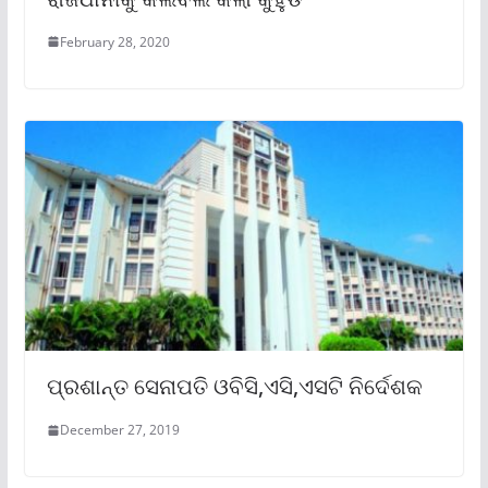
February 28, 2020
ପ୍ରଶାନ୍ତ ସେନାପତି ଓବିସି,ଏସି,ଏସଟି ନିର୍ଦେଶକ
December 27, 2019