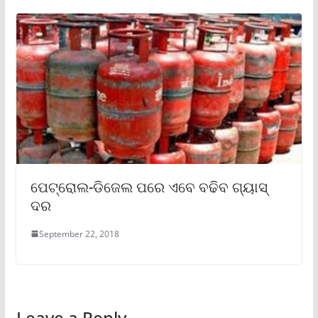
ପେଟ୍ରୋଲ-ଡିଜେଲ ପରେ ଏବେ ବଢିବ ଗ୍ୟାସ୍
ଦର
September 22, 2018
Leave a Reply