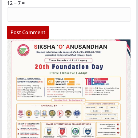
12 − 7 =