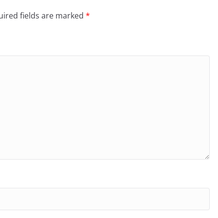
ired fields are marked
*