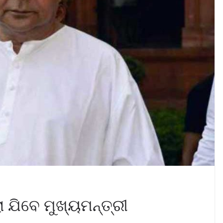
ଯିବେ ମୁଖ୍ୟମନ୍ତ୍ରୀ