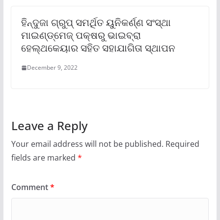
ହିନ୍ଦୁଜା ଗ୍ରୁପ୍ ସମର୍ଥିତ ୟୁନିକର୍ଣ୍ଣ ସଂସ୍ଥା
ମାଇଣ୍ଡ୍‌ମେଜ୍ ପକ୍ଷରୁ ଭାଇବ୍ରା
ହେଲ୍‌ଥକେୟାର ସହିତ ସହାଯାଗିତା ସ୍ଥାପନ
December 9, 2022
Leave a Reply
Your email address will not be published.
Required
fields are marked
*
Comment
*