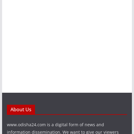
About Us
www.odisha24.com is a digital form of news and
information dissemination. We want to give our viewers